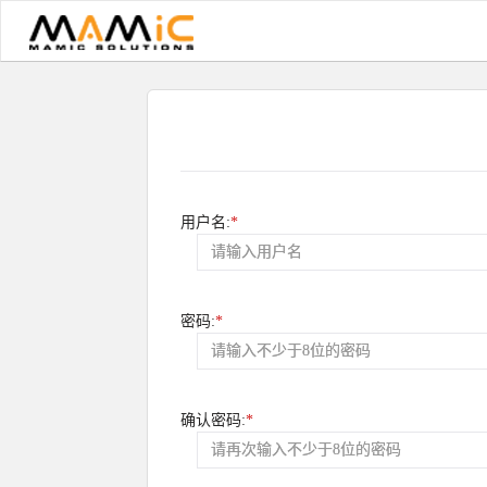
用户名:
*
密码:
*
确认密码:
*