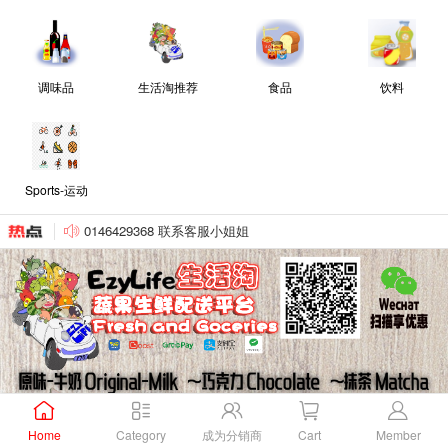
调味品
生活淘推荐
食品
饮料
Sports-运动
0146429368 联系客服小姐姐
Home
Category
成为分销商
Cart
Member