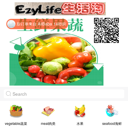
Powered By “MAMIC SOLUTIONS SDN BHD”
新订单来自 AliBaba
14秒前
vegetable蔬菜
meat肉类
水果
seafood海鲜