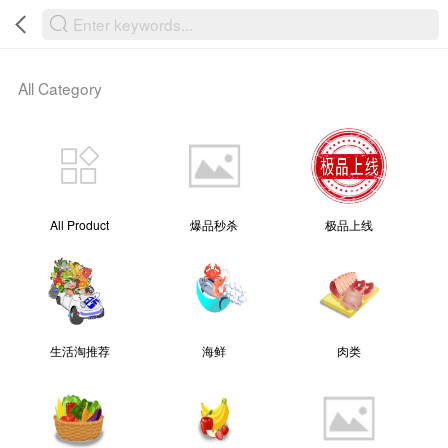
Powered By “MAMIC SOLUTIONS SDN BHD”
All Category
All Product
爆品秒杀
极品上线
生活淘推荐
海鲜
肉类